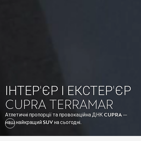
ІНТЕР'ЄР І ЕКСТЕР'ЄР
CUPRA TERRAMAR
Атлетичні пропорції та провокаційна ДНК
CUPRA
—
наш найкращий
SUV
на сьогодні.