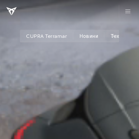
CUPRA Terramar
Новини
Технології