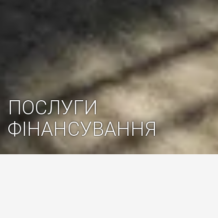
ПОСЛУГИ
ФІНАНСУВАННЯ
Покращенні умови
фінансування від
0,01% річних до 5