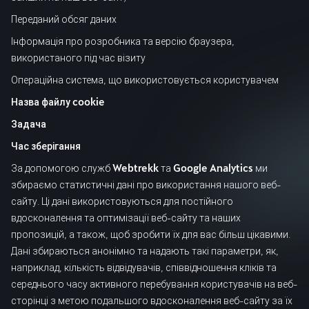
Переданий обсяг даних
Інформація про розробника та версію браузера,
використаного під час візиту
Операційна система, що використовується користувачем
Назва файлу cookie
Задача
Час зберігання
За допомогою служб
Webtrekk
та
Google Analytics
ми
збираємо статистичні дані про використання нашого веб-
сайту. Ці дані використовуються для постійного
вдосконалення та оптимізації веб-сайту та наших
пропозицій, а також, щоб зробити їх для вас більш цікавими.
Дані збираються анонімно та надають такі параметри, як,
наприклад, кількість відвідувачів, співвідношення кліків та
середнього часу активного перебування користувачів на веб-
сторінці з метою подальшого вдосконалення веб-сайту за їх