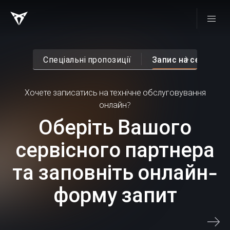
Спеціальні пропозиції
Запис на сервіс о
Хочете записатись на технічне обслуговування
онлайн?
Оберіть Вашого
сервісного партнера
та заповніть онлайн-
форму запит