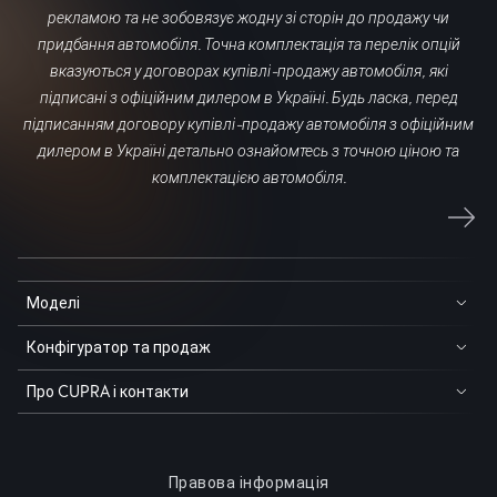
рекламою та не зобовязує жодну зі сторін до продажу чи
придбання автомобіля. Точна комплектація та перелік опцій
вказуються у договорах купівлі-продажу автомобіля, які
підписані з офіційним дилером в Україні. Будь ласка, перед
підписанням договору купівлі-продажу автомобіля з офіційним
дилером в Україні детально ознайомтесь з точною ціною та
комплектацією автомобіля.
Моделі
Конфігуратор та продаж
Про CUPRA і контакти
Правова інформація