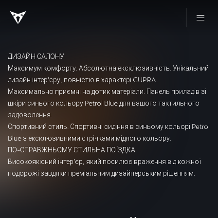
ДИЗАЙН САЛОНУ
Максимум комфорту. Абсолютна ексклюзивність. Унікальний
дизайн інтер’єру, повністю в характері CUPRA.
Максимально приємні на дотик матеріали. Панель приладів зі
шкіри синього кольору Petrol Blue для вашого тактильного
задоволення.
Спортивний стиль. Спортивні сидіння в синьому кольорі Petrol
Blue з ексклюзивними стрічками мідного кольору.
ПО-СПРАВЖНЬОМУ СТИЛЬНА ПОЇЗДКА
Високоякісний інтер’єр, який посилює враження від кожної
подорожі завдяки преміальним дизайнерським рішенням.