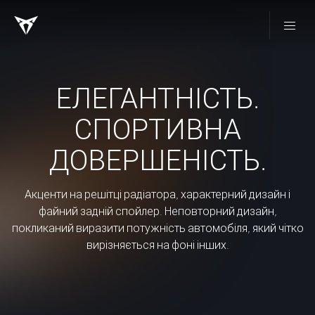
ЕЛЕГАНТНІСТЬ.
СПОРТИВНА
ДОВЕРШЕНІСТЬ.
Акценти на решітці радіатора, характерний дизайн і
файний задній спойлер. Неповторний дизайн,
покликаний виразити потужність автомобіля, який чітко
вирізняється на фоні інших.