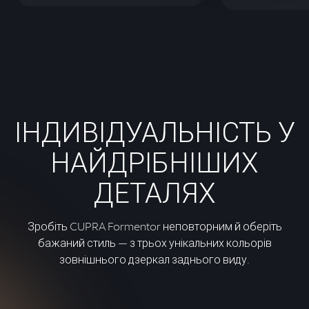
ІНДИВІДУАЛЬНІСТЬ У
НАЙДРІБНІШИХ
ДЕТАЛЯХ
Зробіть CUPRA Formentor неповторним й оберіть
бажаний стиль — з трьох унікальних кольорів
зовнішнього дзеркал заднього виду.