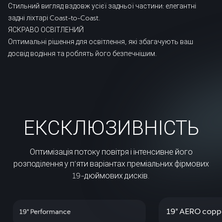
Стильний вигляд вздовж усієї задньої частини: елегантні
задні ліхтарі Coast-to-Coast.
ЯСКРАВО ОСВІТЛЕНИЙ
Оптимальні рішення для освітлення, які збагачують ваш
досвід водіння та роблять його безпечнішим.
ЕКСКЛЮЗИВНІСТЬ
Оптимізація потоку повітря і інтенсивне його
розподілення у п’яти варіантах преміальних фірмових
19-дюймових дисків.
19" AERO copp
19" Performance